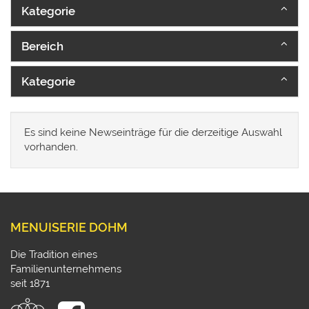
Kategorie
Bereich
Kategorie
Es sind keine Newseinträge für die derzeitige Auswahl
vorhanden.
MENUISERIE DOHM
Die Tradition eines
Familienunternehmens
seit 1871