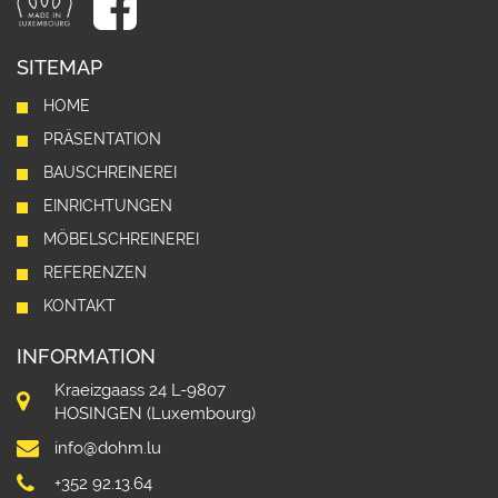
SITEMAP
HOME
PRÄSENTATION
BAUSCHREINEREI
EINRICHTUNGEN
MÖBELSCHREINEREI
REFERENZEN
KONTAKT
INFORMATION
Kraeizgaass 24 L-9807
HOSINGEN (Luxembourg)
info@dohm.lu
+352 92.13.64