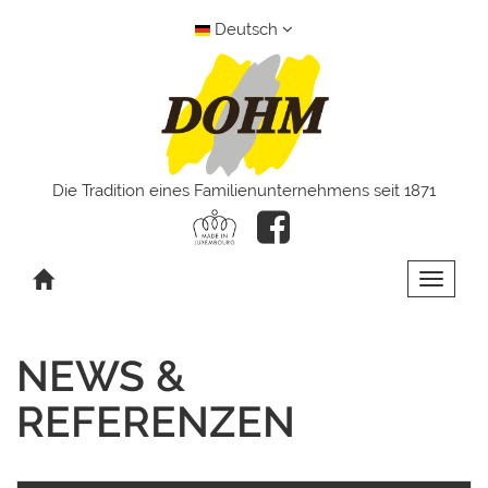
Deutsch
Die Tradition eines Familienunternehmens seit 1871
Toggle 
NEWS &
REFERENZEN