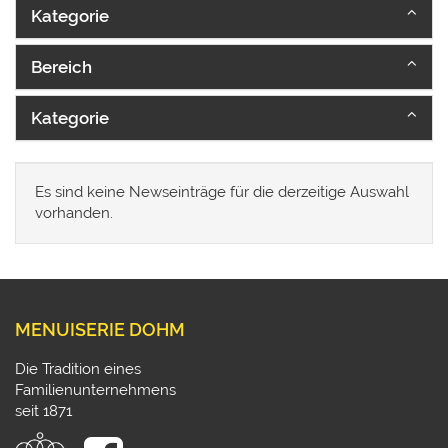
Kategorie
Bereich
Kategorie
Es sind keine Newseinträge für die derzeitige Auswahl
vorhanden.
MENUISERIE DOHM
Die Tradition eines
Familienunternehmens
seit 1871