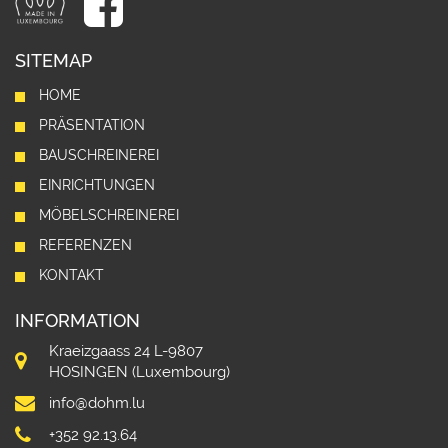
SITEMAP
HOME
PRÄSENTATION
BAUSCHREINEREI
EINRICHTUNGEN
MÖBELSCHREINEREI
REFERENZEN
KONTAKT
INFORMATION
Kraeizgaass 24 L-9807
HOSINGEN (Luxembourg)
info@dohm.lu
+352 92.13.64