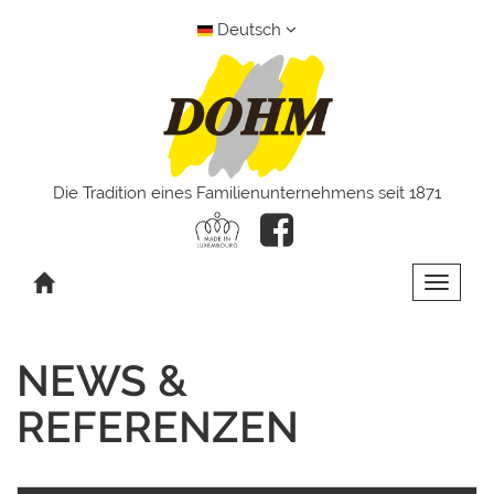
Deutsch
Die Tradition eines Familienunternehmens seit 1871
Toggle 
NEWS &
REFERENZEN