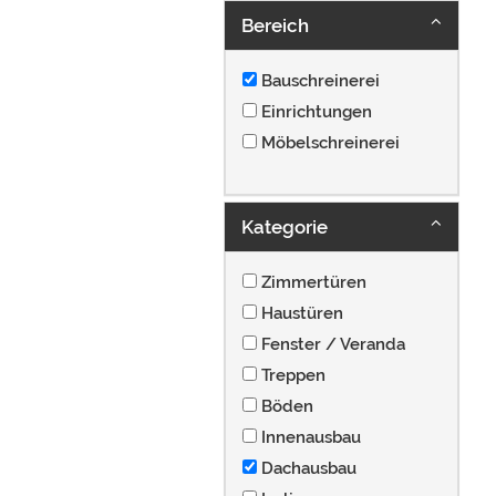
Bereich
Bauschreinerei
Einrichtungen
Möbelschreinerei
Kategorie
Zimmertüren
Haustüren
Fenster / Veranda
Treppen
Böden
Innenausbau
Dachausbau