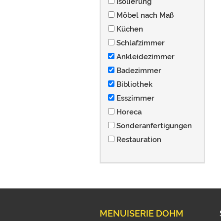
Isolierung
Möbel nach Maß
Küchen
Schlafzimmer
Ankleidezimmer
Badezimmer
Bibliothek
Esszimmer
Horeca
Sonderanfertigungen
Restauration
MENUISERIE DOHM