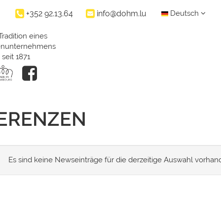
+352 92.13.64
info@dohm.lu
Deutsch
Tradition eines
ienunternehmens
seit 1871
FERENZEN
Es sind keine Newseinträge für die derzeitige Auswahl vorhan