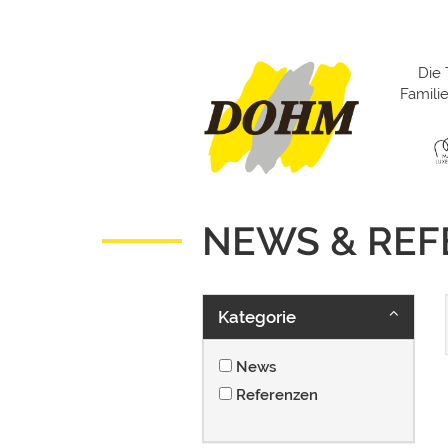
Die 
Famil
NEWS & RE
Kategorie
News
Referenzen