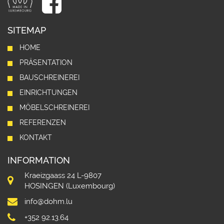
SITEMAP
HOME
PRÄSENTATION
BAUSCHREINEREI
EINRICHTUNGEN
MÖBELSCHREINEREI
REFERENZEN
KONTAKT
INFORMATION
Kraeizgaass 24 L-9807
HOSINGEN (Luxembourg)
info@dohm.lu
+352 92.13.64