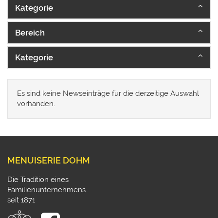
Kategorie
Bereich
Kategorie
Es sind keine Newseinträge für die derzeitige Auswahl
vorhanden.
MENUISERIE DOHM
Die Tradition eines
Familienunternehmens
seit 1871