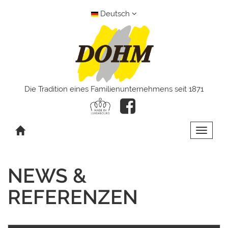
Deutsch
Die Tradition eines Familienunternehmens seit 1871
Toggle 
NEWS &
REFERENZEN