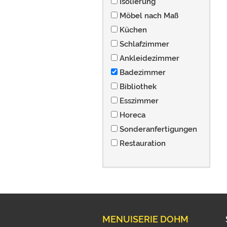
Isolierung
Möbel nach Maß
Küchen
Schlafzimmer
Ankleidezimmer
Badezimmer
Bibliothek
Esszimmer
Horeca
Sonderanfertigungen
Restauration
MENUISERIE DOHM