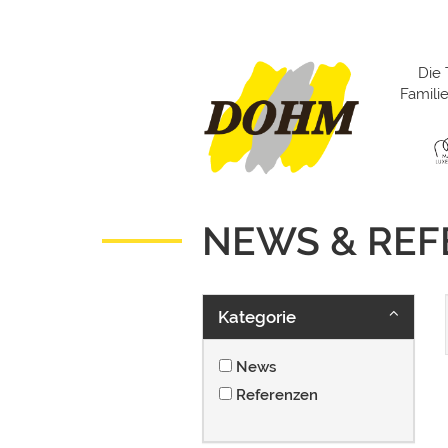
Die 
Famil
NEWS & RE
Kategorie
News
Referenzen