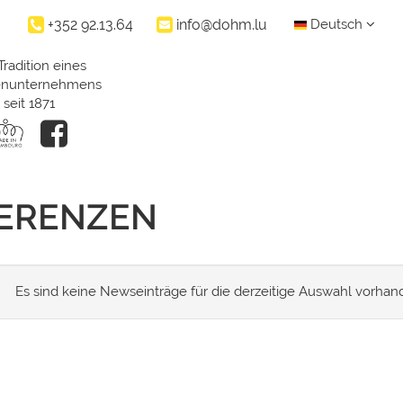
+352 92.13.64
info@dohm.lu
Deutsch
Tradition eines
ienunternehmens
seit 1871
FERENZEN
Es sind keine Newseinträge für die derzeitige Auswahl vorhan