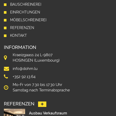
BAUSCHREINEREI
EINRICHTUNGEN
MÖBELSCHREINEREI
REFERENZEN
KONTAKT
INFORMATION
Kraeizgaass 24 L-9807
HOSINGEN (Luxembourg)
info@dohm.lu
+352 92.13.64
Mo-Fr von 7.30 bis 17.30 Uhr
Samstag nach Terminabsprache
REFERENZEN
Ausbau Verkaufsraum