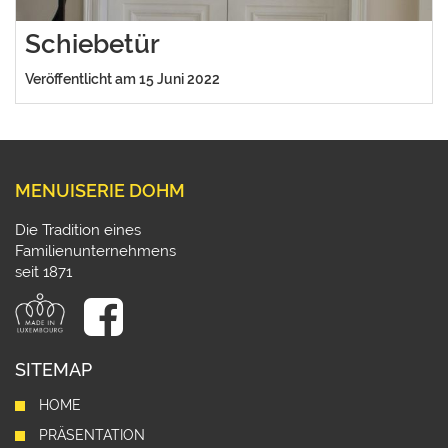
Schiebetür
Veröffentlicht am 15 Juni 2022
MENUISERIE DOHM
Die Tradition eines
Familienunternehmens
seit 1871
SITEMAP
HOME
PRÄSENTATION