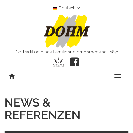
Deutsch
Die Tradition eines Familienunternehmens seit 1871
Toggle 
NEWS &
REFERENZEN