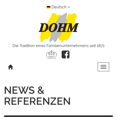
Deutsch
Die Tradition eines Familienunternehmens seit 1871
Toggle 
NEWS &
REFERENZEN