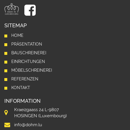
SITEMAP
HOME
PRÄSENTATION
BAUSCHREINEREI
EINRICHTUNGEN
MÖBELSCHREINEREI
REFERENZEN
KONTAKT
INFORMATION
Kraeizgaass 24 L-9807
HOSINGEN (Luxembourg)
info@dohm.lu