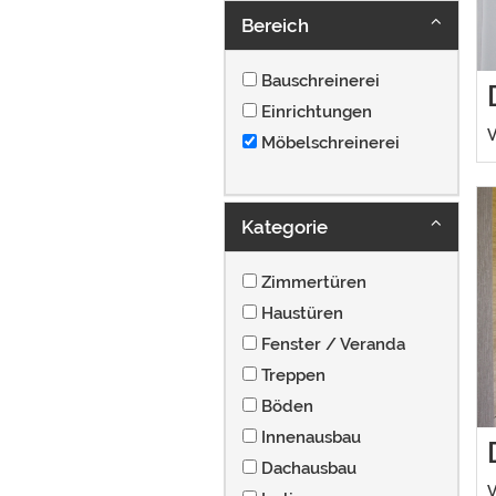
Bereich
Bauschreinerei
Einrichtungen
V
Möbelschreinerei
Kategorie
Zimmertüren
Haustüren
Fenster / Veranda
Treppen
Böden
Innenausbau
Dachausbau
V