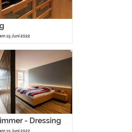
ng
 am 15 Juni 2022
immer - Dressing
 am 15 Juni 2022