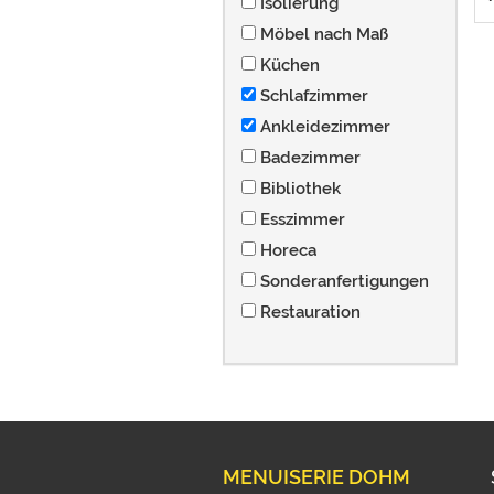
Isolierung
Möbel nach Maß
Küchen
Schlafzimmer
Ankleidezimmer
Badezimmer
Bibliothek
Esszimmer
Horeca
Sonderanfertigungen
Restauration
MENUISERIE DOHM