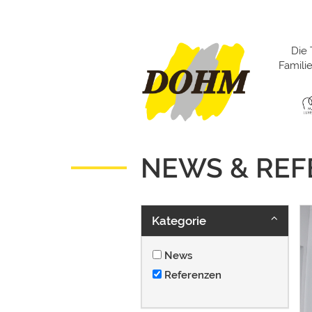
Die 
Famil
NEWS & RE
Kategorie
News
Referenzen