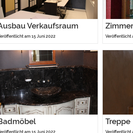
Ausbau Verkaufsraum
Zimmer
eröffentlicht am 15 Juni 2022
Veröffentlicht
Badmöbel
Treppe
eröffentlicht am 15 Juni 2022
Veröffentlicht