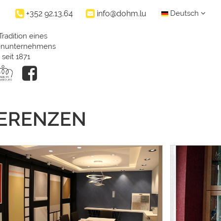
+352 92.13.64
info@dohm.lu
Deutsch
Tradition eines
ienunternehmens
seit 1871
FERENZEN