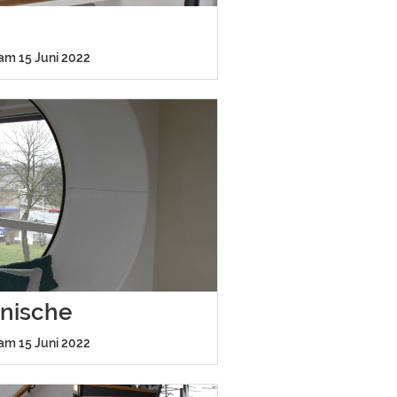
 am 15 Juni 2022
rnische
 am 15 Juni 2022