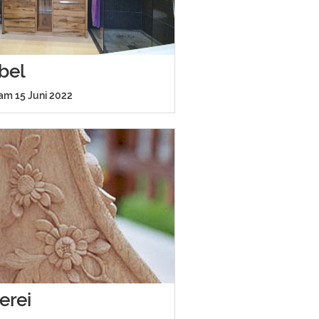
bel
 am 15 Juni 2022
erei