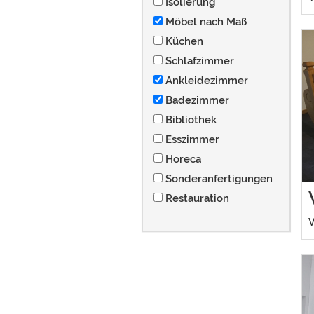
Isolierung
Möbel nach Maß
Küchen
Schlafzimmer
Ankleidezimmer
Badezimmer
Bibliothek
Esszimmer
Horeca
Sonderanfertigungen
Restauration
V