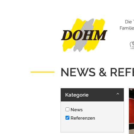
Die 
Famil
NEWS & RE
Kategorie
News
Referenzen