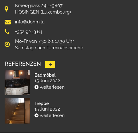
Kraeizgaass 24 L-9807
HOSINGEN (Luxembourg)
info@dohm.lu
+352 92.13.64
Mo-Fr von 7.30 bis 17.30 Uhr
Samstag nach Terminabsprache
REFERENZEN
Badmöbel
15 Juni 2022
weiterlesen
Treppe
15 Juni 2022
weiterlesen