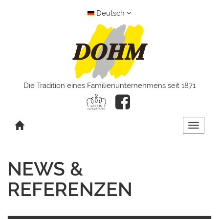
Deutsch
Die Tradition eines Familienunternehmens seit 1871
Toggle 
NEWS &
REFERENZEN