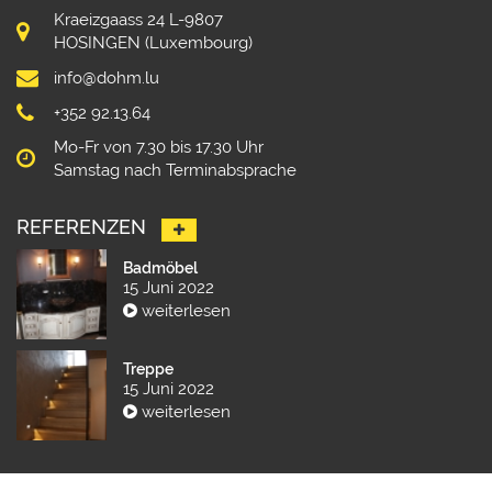
Kraeizgaass 24 L-9807
HOSINGEN (Luxembourg)
info@dohm.lu
+352 92.13.64
Mo-Fr von 7.30 bis 17.30 Uhr
Samstag nach Terminabsprache
REFERENZEN
Badmöbel
15 Juni 2022
weiterlesen
Treppe
15 Juni 2022
weiterlesen