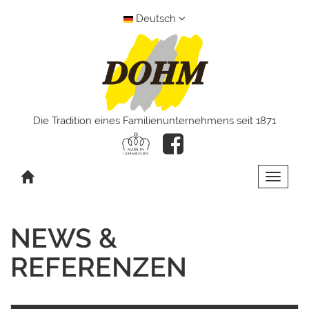
Deutsch
Die Tradition eines Familienunternehmens seit 1871
Toggle 
NEWS &
REFERENZEN