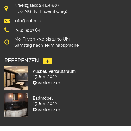
Kraeizgaass 24 L-9807
HOSINGEN (Luxembourg)
info@dohm.lu
+352 92.13.64
Mo-Fr von 7.30 bis 17.30 Uhr
Samstag nach Terminabsprache
REFERENZEN
Ausbau Verkaufsraum
15 Juni 2022
weiterlesen
Badmöbel
15 Juni 2022
weiterlesen