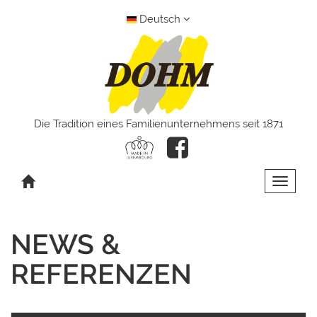
Deutsch
Die Tradition eines Familienunternehmens seit 1871
Toggle 
NEWS &
REFERENZEN