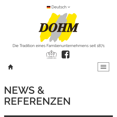
Deutsch
Die Tradition eines Familienunternehmens seit 1871
Toggle 
NEWS &
REFERENZEN