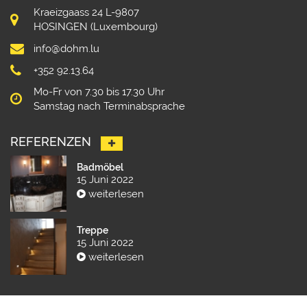
Kraeizgaass 24 L-9807
HOSINGEN (Luxembourg)
info@dohm.lu
+352 92.13.64
Mo-Fr von 7.30 bis 17.30 Uhr
Samstag nach Terminabsprache
REFERENZEN
Badmöbel
15 Juni 2022
weiterlesen
Treppe
15 Juni 2022
weiterlesen