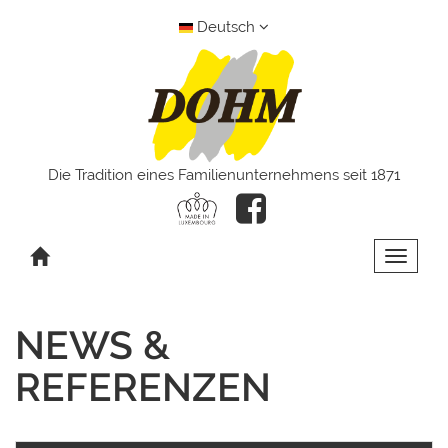
Deutsch
Die Tradition eines Familienunternehmens seit 1871
Toggle 
NEWS &
REFERENZEN