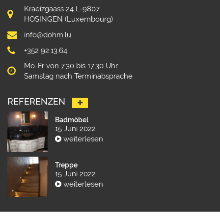
Kraeizgaass 24 L-9807
HOSINGEN (Luxembourg)
info@dohm.lu
+352 92.13.64
Mo-Fr von 7.30 bis 17.30 Uhr
Samstag nach Terminabsprache
REFERENZEN
Badmöbel
15 Juni 2022
weiterlesen
Treppe
15 Juni 2022
weiterlesen