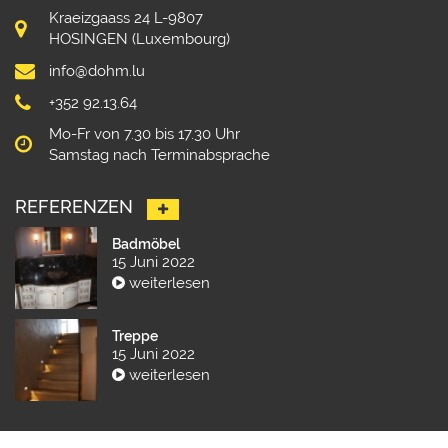
Kraeizgaass 24 L-9807
HOSINGEN (Luxembourg)
info@dohm.lu
+352 92.13.64
Mo-Fr von 7.30 bis 17.30 Uhr
Samstag nach Terminabsprache
REFERENZEN
Badmöbel
15 Juni 2022
weiterlesen
Treppe
15 Juni 2022
weiterlesen