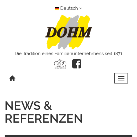
Deutsch
Die Tradition eines Familienunternehmens seit 1871
Toggle 
NEWS &
REFERENZEN