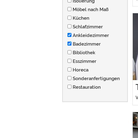
Isolierung
Möbel nach Maß
Küchen
Schlafzimmer
Ankleidezimmer
Badezimmer
Bibliothek
Esszimmer
Horeca
Sonderanfertigungen
Restauration
V