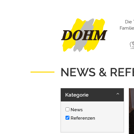
Die 
Famil
NEWS & RE
Kategorie
News
Referenzen