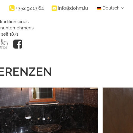
+352 92.13.64
info@dohm.lu
Deutsch
Tradition eines
ienunternehmens
seit 1871
FERENZEN