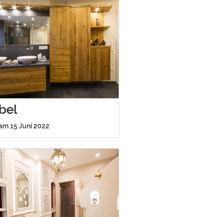
bel
 am 15 Juni 2022