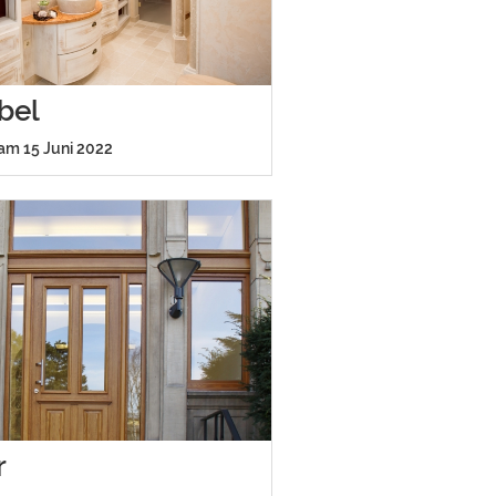
bel
 am 15 Juni 2022
r