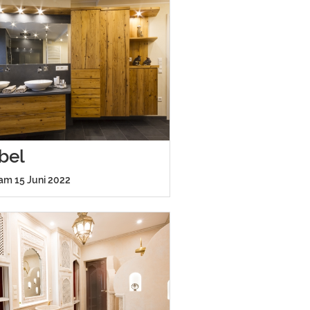
bel
 am 15 Juni 2022