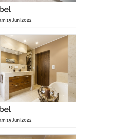
bel
 am 15 Juni 2022
bel
 am 15 Juni 2022