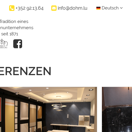
+352 92.13.64
info@dohm.lu
Deutsch
Tradition eines
ienunternehmens
seit 1871
FERENZEN