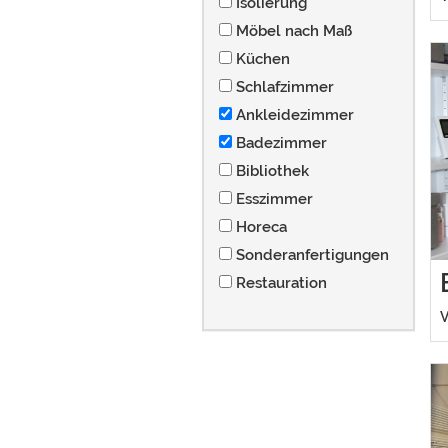
Isolierung
Möbel nach Maß
Küchen
Schlafzimmer
Ankleidezimmer
Badezimmer
Bibliothek
Esszimmer
Horeca
Sonderanfertigungen
Restauration
V