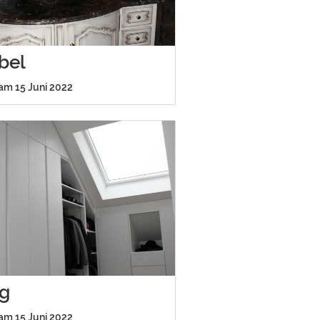
bel
 am 15 Juni 2022
ng
 am 15 Juni 2022