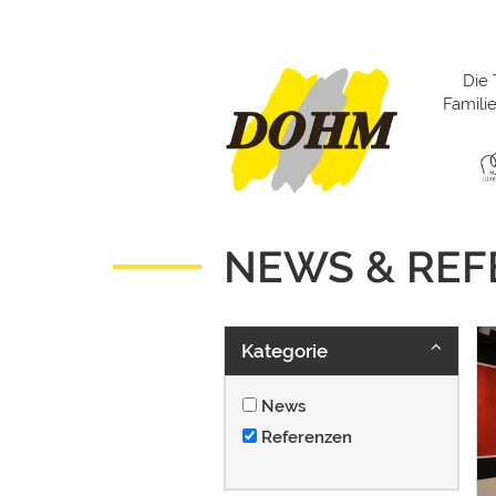
Die 
Famil
NEWS & RE
Kategorie
News
Referenzen