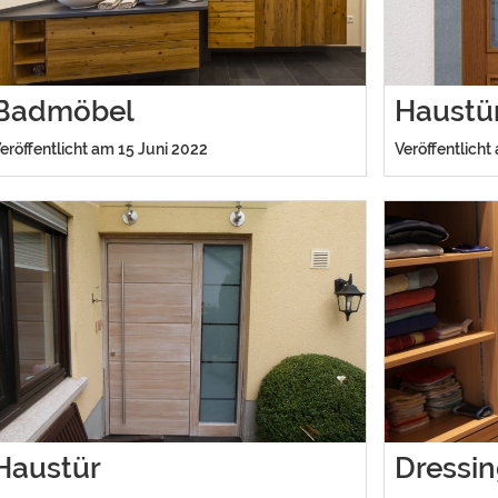
Badmöbel
Haustü
eröffentlicht am 15 Juni 2022
Veröffentlicht
Haustür
Dressi