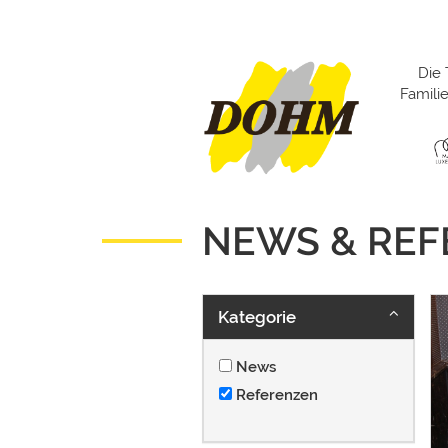
Die 
Famil
NEWS & RE
Kategorie
News
Referenzen