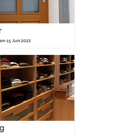
r
 am 15 Juni 2022
ng