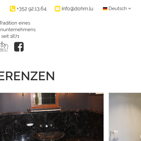
+352 92.13.64
info@dohm.lu
Deutsch
Tradition eines
ienunternehmens
seit 1871
FERENZEN