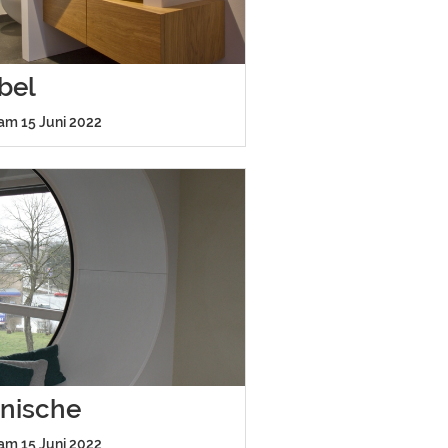
bel
 am 15 Juni 2022
rnische
 am 15 Juni 2022