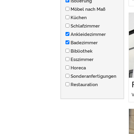
Isolierung
Möbel nach Maß
Küchen
Schlafzimmer
Ankleidezimmer
Badezimmer
Bibliothek
Esszimmer
Horeca
Sonderanfertigungen
Restauration
V