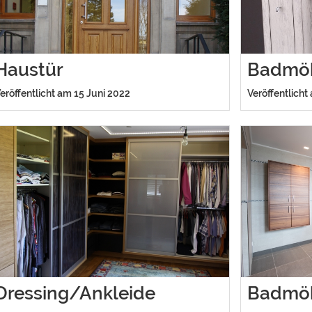
Haustür
Badmö
eröffentlicht am 15 Juni 2022
Veröffentlicht
Dressing/Ankleide
Badmö