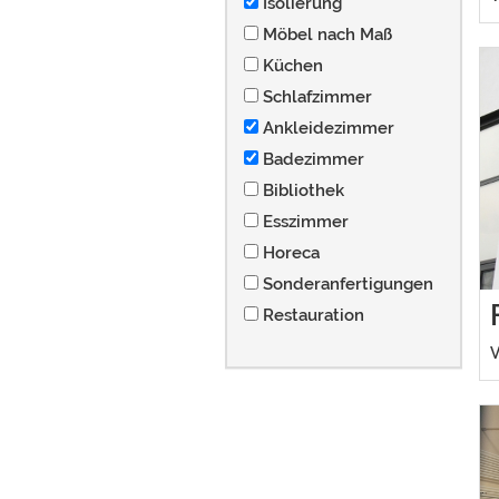
Isolierung
Möbel nach Maß
Küchen
Schlafzimmer
Ankleidezimmer
Badezimmer
Bibliothek
Esszimmer
Horeca
Sonderanfertigungen
Restauration
V