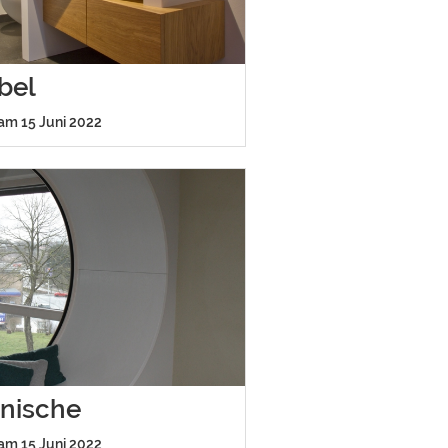
bel
 am 15 Juni 2022
rnische
 am 15 Juni 2022