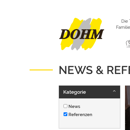
Die 
Famil
NEWS & RE
Kategorie
News
Referenzen