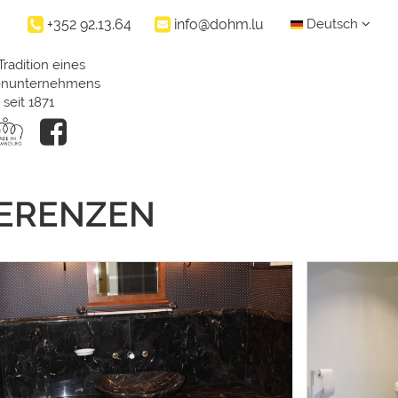
+352 92.13.64
info@dohm.lu
Deutsch
Tradition eines
ienunternehmens
seit 1871
FERENZEN