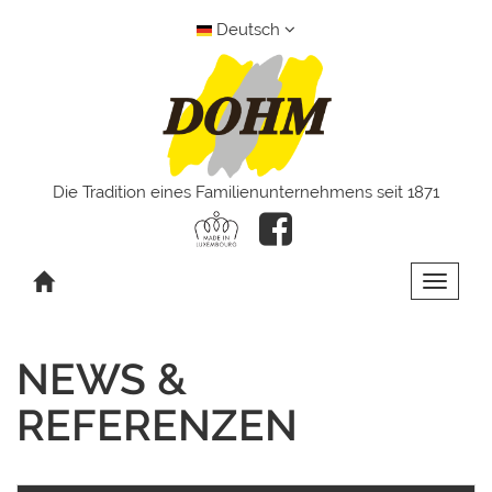
Deutsch
Die Tradition eines Familienunternehmens seit 1871
Toggle 
NEWS &
REFERENZEN