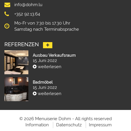
info@dohm.lu
+352 92.13.64
Mo-Fr von 7.30 bis 17.30 Uhr
Samstag nach Terminabsprache
REFERENZEN
Ausbau Verkaufsraum
15 Juni 2022
weiterlesen
Badmöbel
15 Juni 2022
weiterlesen
© 2026 Menuiserie Dohm - All rights reserved
Information
Datenschutz
Impressum