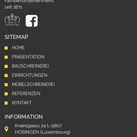
Familienunternehmens
seit 1871
SITEMAP
HOME
PRÄSENTATION
BAUSCHREINEREI
EINRICHTUNGEN
MÖBELSCHREINEREI
REFERENZEN
KONTAKT
INFORMATION
Kraeizgaass 24 L-9807
HOSINGEN (Luxembourg)