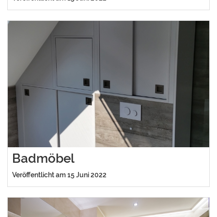
Badmöbel
Veröffentlicht am 15 Juni 2022