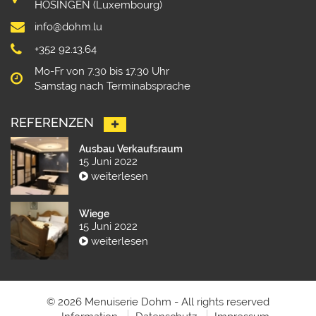
HOSINGEN (Luxembourg)
info@dohm.lu
+352 92.13.64
Mo-Fr von 7.30 bis 17.30 Uhr
Samstag nach Terminabsprache
REFERENZEN
Ausbau Verkaufsraum
15 Juni 2022
weiterlesen
Wiege
15 Juni 2022
weiterlesen
© 2026 Menuiserie Dohm - All rights reserved