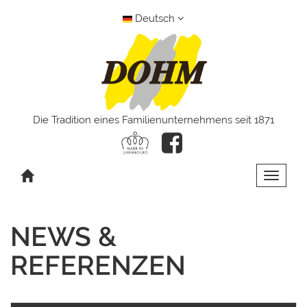
Deutsch
Die Tradition eines Familienunternehmens seit 1871
Toggle 
NEWS &
REFERENZEN