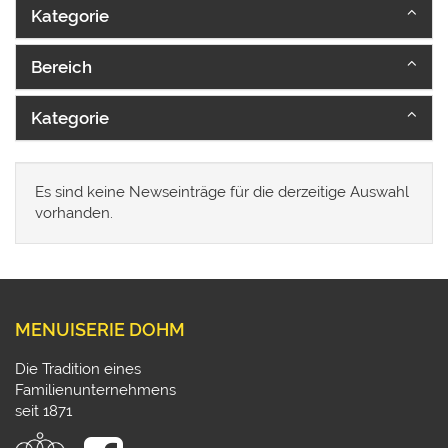
Kategorie
Bereich
Kategorie
Es sind keine Newseinträge für die derzeitige Auswahl
vorhanden.
MENUISERIE DOHM
Die Tradition eines
Familienunternehmens
seit 1871