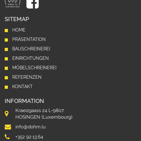
SITEMAP
HOME
PRÄSENTATION
BAUSCHREINEREI
EINRICHTUNGEN
MÖBELSCHREINEREI
REFERENZEN
KONTAKT
INFORMATION
Kraeizgaass 24 L-9807
HOSINGEN (Luxembourg)
info@dohm.lu
+352 92.13.64