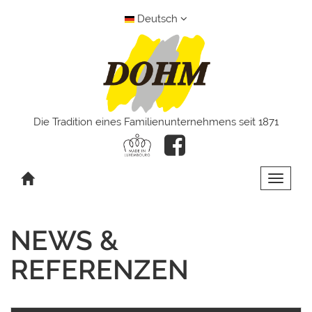
Deutsch
Die Tradition eines Familienunternehmens seit 1871
Toggle 
NEWS &
REFERENZEN