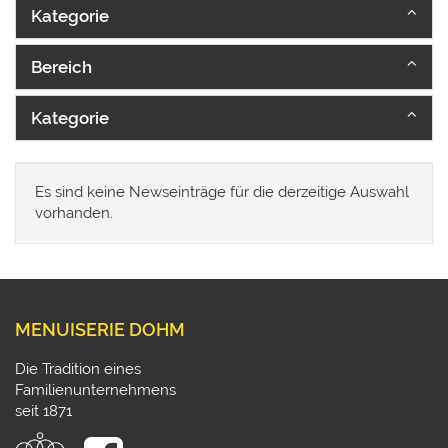
Kategorie
Bereich
Kategorie
Es sind keine Newseinträge für die derzeitige Auswahl
vorhanden.
MENUISERIE DOHM
Die Tradition eines
Familienunternehmens
seit 1871