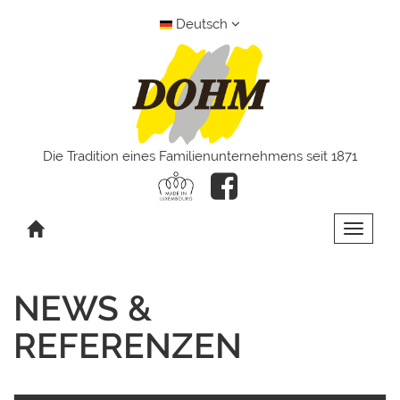
Deutsch
Die Tradition eines Familienunternehmens seit 1871
Toggle 
NEWS &
REFERENZEN