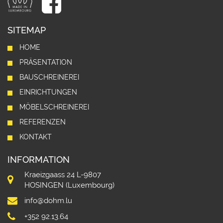
SITEMAP
HOME
PRÄSENTATION
BAUSCHREINEREI
EINRICHTUNGEN
MÖBELSCHREINEREI
REFERENZEN
KONTAKT
INFORMATION
Kraeizgaass 24 L-9807
HOSINGEN (Luxembourg)
info@dohm.lu
+352 92.13.64