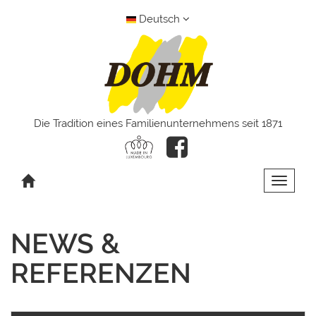
Deutsch
Die Tradition eines Familienunternehmens seit 1871
Toggle 
NEWS &
REFERENZEN