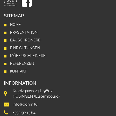
SITEMAP
HOME
PRÄSENTATION
BAUSCHREINEREI
EINRICHTUNGEN
MÖBELSCHREINEREI
REFERENZEN
KONTAKT
INFORMATION
Kraeizgaass 24 L-9807
HOSINGEN (Luxembourg)
info@dohm.lu
+352 92.13.64