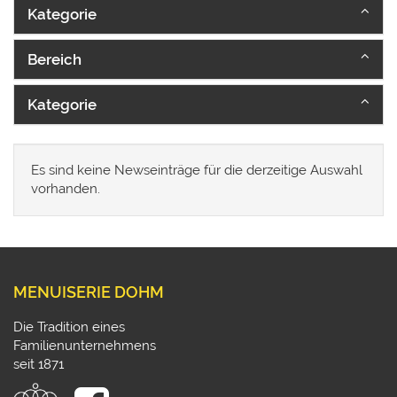
Kategorie
Bereich
Kategorie
Es sind keine Newseinträge für die derzeitige Auswahl
vorhanden.
MENUISERIE DOHM
Die Tradition eines
Familienunternehmens
seit 1871