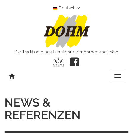
Deutsch
Die Tradition eines Familienunternehmens seit 1871
Toggle 
NEWS &
REFERENZEN