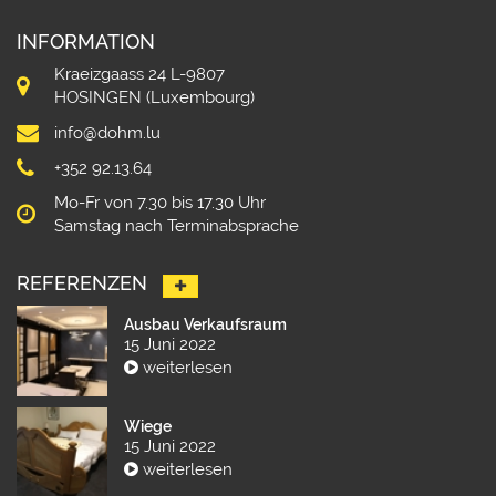
INFORMATION
Kraeizgaass 24 L-9807
HOSINGEN (Luxembourg)
info@dohm.lu
+352 92.13.64
Mo-Fr von 7.30 bis 17.30 Uhr
Samstag nach Terminabsprache
REFERENZEN
Ausbau Verkaufsraum
15 Juni 2022
weiterlesen
Wiege
15 Juni 2022
weiterlesen