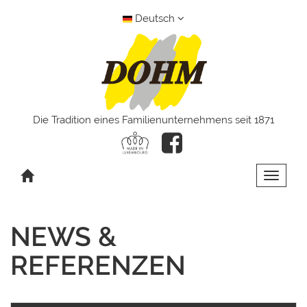
Deutsch
Die Tradition eines Familienunternehmens seit 1871
Toggle 
NEWS &
REFERENZEN