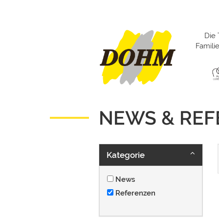
Die 
Famil
NEWS & RE
Kategorie
News
Referenzen