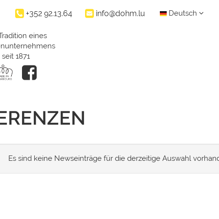
+352 92.13.64
info@dohm.lu
Deutsch
Tradition eines
ienunternehmens
seit 1871
FERENZEN
Es sind keine Newseinträge für die derzeitige Auswahl vorhan