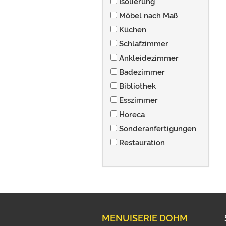
Isolierung
Möbel nach Maß
Küchen
Schlafzimmer
Ankleidezimmer
Badezimmer
Bibliothek
Esszimmer
Horeca
Sonderanfertigungen
Restauration
MENUISERIE DOHM