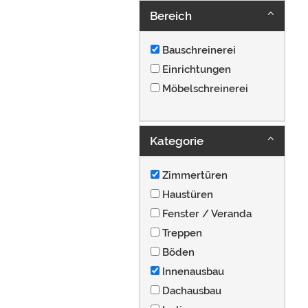
Bereich
Bauschreinerei
Einrichtungen
Möbelschreinerei
Kategorie
Zimmertüren
Haustüren
Fenster / Veranda
Treppen
Böden
Innenausbau
Dachausbau