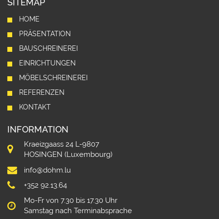
SITEMAP
HOME
PRÄSENTATION
BAUSCHREINEREI
EINRICHTUNGEN
MÖBELSCHREINEREI
REFERENZEN
KONTAKT
INFORMATION
Kraeizgaass 24 L-9807
HOSINGEN (Luxembourg)
info@dohm.lu
+352 92.13.64
Mo-Fr von 7.30 bis 17.30 Uhr
Samstag nach Terminabsprache