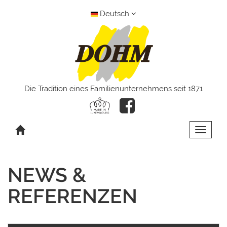
Deutsch
Die Tradition eines Familienunternehmens seit 1871
Toggle 
NEWS &
REFERENZEN