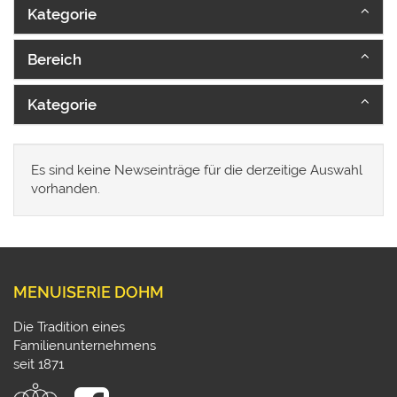
Kategorie
Bereich
Kategorie
Es sind keine Newseinträge für die derzeitige Auswahl
vorhanden.
MENUISERIE DOHM
Die Tradition eines
Familienunternehmens
seit 1871