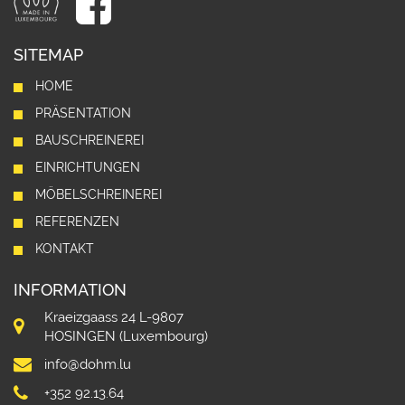
SITEMAP
HOME
PRÄSENTATION
BAUSCHREINEREI
EINRICHTUNGEN
MÖBELSCHREINEREI
REFERENZEN
KONTAKT
INFORMATION
Kraeizgaass 24 L-9807
HOSINGEN (Luxembourg)
info@dohm.lu
+352 92.13.64