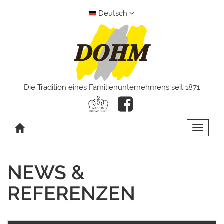
Deutsch
Die Tradition eines Familienunternehmens seit 1871
Toggle 
NEWS &
REFERENZEN