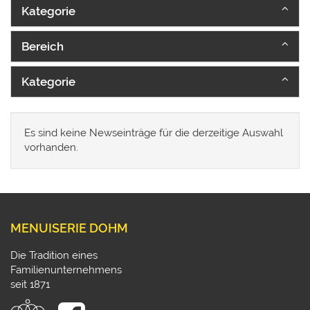
Kategorie
Bereich
Kategorie
Es sind keine Newseinträge für die derzeitige Auswahl
vorhanden.
MENUISERIE DOHM
Die Tradition eines
Familienunternehmens
seit 1871