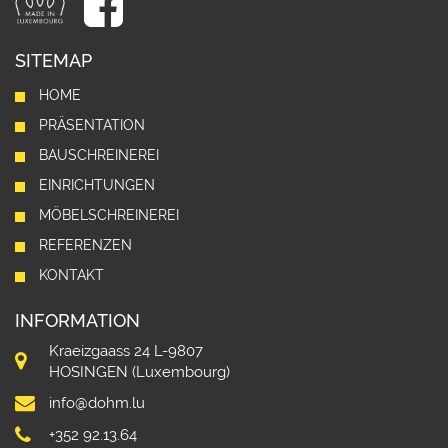
SITEMAP
HOME
PRÄSENTATION
BAUSCHREINEREI
EINRICHTUNGEN
MÖBELSCHREINEREI
REFERENZEN
KONTAKT
INFORMATION
Kraeizgaass 24 L-9807
HOSINGEN (Luxembourg)
info@dohm.lu
+352 92.13.64