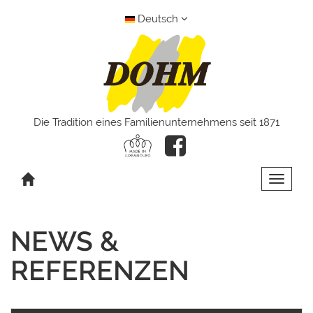
Deutsch
Die Tradition eines Familienunternehmens seit 1871
Toggle 
NEWS &
REFERENZEN