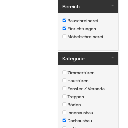
Bereich
Bauschreinerei
Einrichtungen
Möbelschreinerei
Kategorie
Zimmertüren
Haustüren
Fenster / Veranda
Treppen
Böden
Innenausbau
Dachausbau