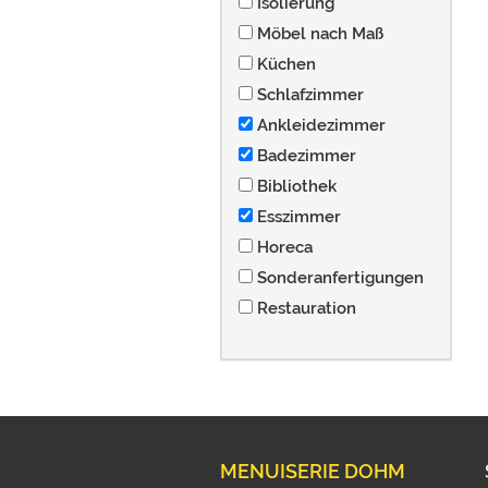
Isolierung
Möbel nach Maß
Küchen
Schlafzimmer
Ankleidezimmer
Badezimmer
Bibliothek
Esszimmer
Horeca
Sonderanfertigungen
Restauration
MENUISERIE DOHM