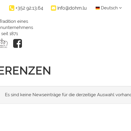
+352 92.13.64
info@dohm.lu
Deutsch
Tradition eines
ienunternehmens
seit 1871
FERENZEN
Es sind keine Newseinträge für die derzeitige Auswahl vorhan