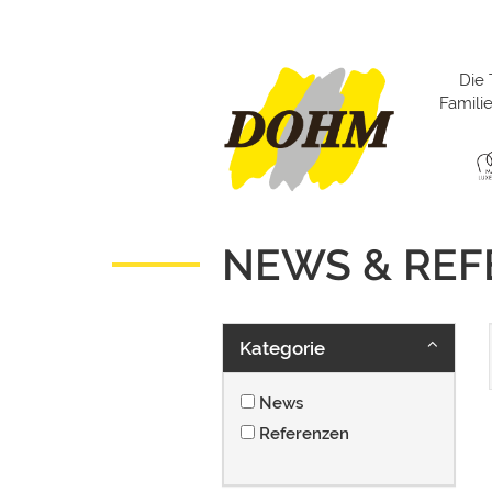
Die 
Famil
NEWS & RE
Kategorie
News
Referenzen